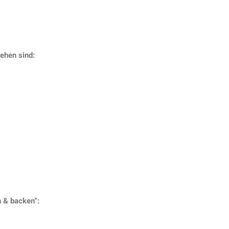
sehen sind:
& backen“: