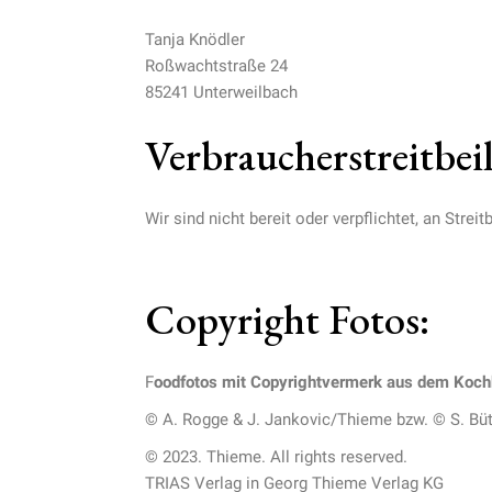
Tanja Knödler
Roßwachtstraße 24
85241 Unterweilbach
Verbraucherstreitbei
Wir sind nicht bereit oder verpflichtet, an Stre
Copyright Fotos:
F
oodfotos mit Copyrightvermerk aus dem Koc
© A. Rogge & J. Jankovic/Thieme bzw. © S. Bu
© 2023. Thieme. All rights reserved.
TRIAS Verlag in Georg Thieme Verlag KG