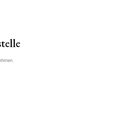
telle
nehmen.