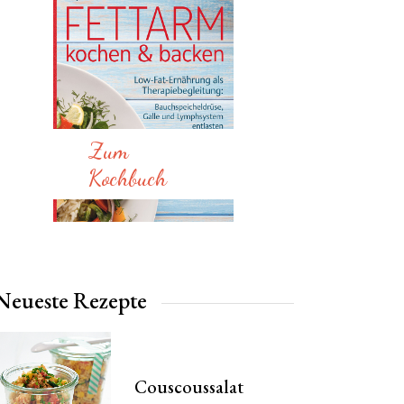
Zum
Kochbuch
Neueste Rezepte
Couscoussalat