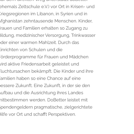
ehemals Zeltschule e.V.) vor Ort in Krisen- und
riegsregionen im Libanon, in Syrien und in
Afghanistan zehntausende Menschen. Kinder,
rauen und Familien erhalten so Zugang zu
ildung, medizinischer Versorgung, Trinkwasser
der einer warmen Mahlzeit. Durch das
inrichten von Schulen und die
Förderprogramme für Frauen und Mädchen
ird aktive Friedensarbeit geleistet und
luchtursachen bekämpft. Die Kinder und ihre
amilien haben so eine Chance auf eine
essere Zukunft. Eine Zukunft, in der sie den
ufbau und die Ausrichtung ihres Landes
itbestimmen werden. DoBetter leistet mit
Spendengeldern pragmatische, zielgerichtete
ilfe vor Ort und schafft Perspektiven.