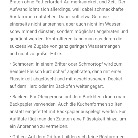
Braten ohne Fett erfordert Aufmerksamkeit und Zeit. Der
Aufwand lohnt sich allerdings, weil dabei schmackhafte
Röstaromen entstehen. Dabei soll etwa Gemüse
einerseits nicht anbrennen, aber auch nicht im Wasser
schwimmend dünsten, sondern möglichst angebraten und
gebräunt werden. Kontrollieren kann man das durch die
sukzessive Zugabe von ganz geringen Wassermengen
und nicht zu großer Hitze.
• Schmoren: In einem Bräter oder Schmortopf wird zum
Beispiel Fleisch kurz scharf angebraten, dann mit einer
Flüssigkeit abgelöscht und mit geschlossenem Deckel
auf dem Herd oder im Backofen weiter gegart.
• Backen: Für Ofengemüse auf dem Backblech kann man
Backpapier verwenden. Auch die Kuchenformen sollten
anstatt eingefettet mit Backpapier ausgelegt werden. Für
Aufläufe fügt man den Zutaten eine Flüssigkeit hinzu, um
ein Anbrennen zu vermeiden.
• Grillen: Auf dem Grillrost bilden sich feine Röstaromen.