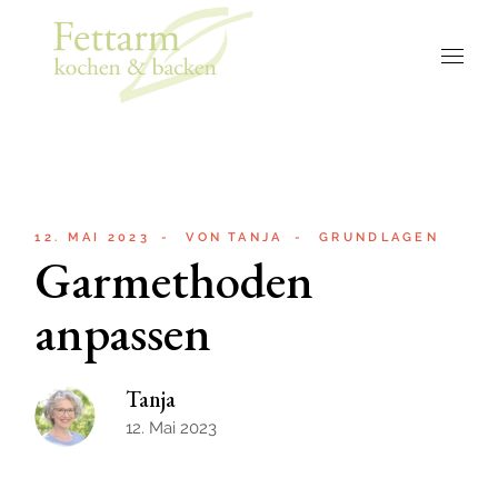
12. MAI 2023
VON
TANJA
GRUNDLAGEN
Garmethoden
anpassen
Tanja
12. Mai 2023