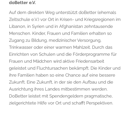
doBetter e.V.
Auf dem direkten Weg unterstützt doBetter (ehemals
Zeltschule e.V.) vor Ort in Krisen- und Kriegsregionen im
Libanon, in Syrien und in Afghanistan zehntausende
Menschen. Kinder, Frauen und Familien erhalten so
Zugang zu Bildung, medizinischer Versorgung,
Trinkwasser oder einer warmen Mahlzeit. Durch das
Einrichten von Schulen und die Förderprogramme für
Frauen und Mädchen wird aktive Friedensarbeit
geleistet und Fluchtursachen bekämpft. Die Kinder und
ihre Familien haben so eine Chance auf eine bessere
Zukunft. Eine Zukunft, in der sie den Aufbau und die
Ausrichtung ihres Landes mitbestimmen werden.
DoBetter leistet mit Spendengeldern pragmatische,
zielgerichtete Hilfe vor Ort und schafft Perspektiven.