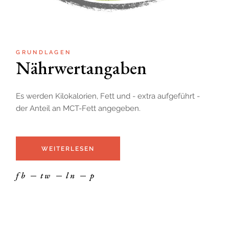
GRUNDLAGEN
Nährwertangaben
Es werden Kilokalorien, Fett und - extra aufgeführt -
der Anteil an MCT-Fett angegeben.
WEITERLESEN
fb
tw
ln
p