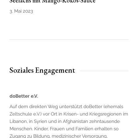
Seelachs mit Mango-Kokos-Sauce
3. Mai 2023
Soziales Engagement
doBetter e.V.
Auf dem direkten Weg unterstützt doBetter (ehemals
Zeltschule e.V.) vor Ort in Krisen- und Kriegsregionen im
Libanon, in Syrien und in Afghanistan zehntausende
Menschen. Kinder, Frauen und Familien erhalten so
Zugang zu Bildung, medizinischer Versorgung,