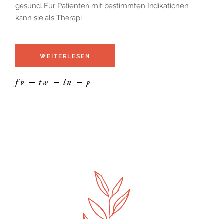
gesund. Für Patienten mit bestimmten Indikationen
kann sie als Therapi
WEITERLESEN
fb
tw
ln
p