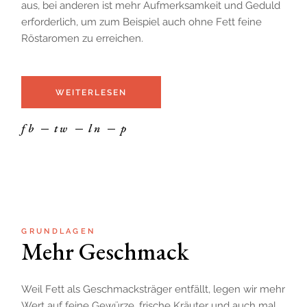
aus, bei anderen ist mehr Aufmerksamkeit und Geduld
erforderlich, um zum Beispiel auch ohne Fett feine
Röstaromen zu erreichen.
WEITERLESEN
fb
tw
ln
p
GRUNDLAGEN
Mehr Geschmack
Weil Fett als Geschmacksträger entfällt, legen wir mehr
Wert auf feine Gewürze, frische Kräuter und auch mal